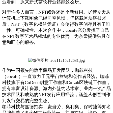
业看到，原来新式茶饮行业还能这么玩。
对于许多人而言，NFT或许还是个新鲜词。尽管今天从
计算机上下载图像已经司空见惯，但搭载区块链技术
后，NFT（数字化权益凭证）会使得数字储存具有了唯
一性、可确权性。本次合作中，cocafe充分发挥了自己
在NFT数字艺术品领域的专业优势，为奈雪提供独具创
意和匠心的服务。
作为中国领先的数字藏品开发团队，咖菲科技
（cocafe）一直致力于元宇宙营销和创作者经济。咖菲
科技旗下有CoDeco创意工作室和CoLab区块链工作室，
拥有丰富设计资源、海内外签约艺术家、业内一流产品
技术团队和成熟的NFT发行应用经验，涵盖从创意制作
到发行交易的完整生态。
咖菲科技与嘉德拍卖、麦当劳、奥利奥、保时捷等知名
品牌创造了多个NFT行业第一，并与文娱、消费、汽