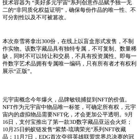
技术容器为 “美好多元宇宙”系列创意作品赋予独一无
二的“非同质化权益证明”，确保每份作品的唯一性、不
可分割性以及不可被篡改。
本次奈雪将拿出300份，在线上以盲盒形式发售，不制
作实物。该数字藏品具有独特专属，不可复制、数量稀
缺，同时不可以转让和交易，不具有投资属性。即每一
件数字艺术品拥有专属唯一编码，只有所有者才有权利
展示“正版”。
元宇宙概念今年爆火，品牌敏锐捕捉到NFT的价值。
NFT作为元宇宙中物品唯一标签，可确定所有权，元宇
宙内的虚拟物品需要NFT化，才会更加公平透明。9月
16日，支付宝推出了第一款3D数字藏品亚运会火炬；
10月25日蚂蚁链发售“紫禁-琉璃荣光”系列NFT收藏
品；11月7日，EDG首次夺得英雄联盟世界总决赛的冠