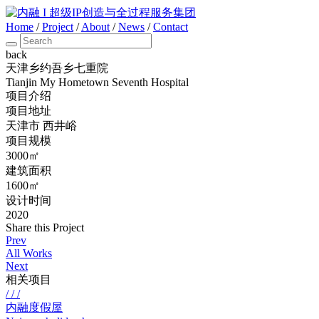
Home
/
Project
/
About
/
News
/
Contact
back
天津乡约吾乡七重院
Tianjin My Hometown Seventh Hospital
项目介绍
项目地址
天津市 西井峪
项目规模
3000㎡
建筑面积
1600㎡
设计时间
2020
Share this Project
Prev
All Works
Next
相关项目
/ / /
内融度假屋