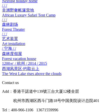
Neirong holiday home
/ / /
非洲野奢帐篷营地
African Luxury Safari Tent Camp
/ / /
森林剧场
Forest Theater
/ / /
艺术装置
Art installation
/ 宁海 / /
森林度假屋
Forest vacation house
1200㎡ / 杭州 / 2014 / 2015
西湖风景区·约取云上
The West Lake rises above the clouds
Contact us
Add：香港干諾道中139號三台大厦12楼全层
杭州市西湖区西斗门路18号中国美院设计总院401
Tel：400-966-1106 13671559996