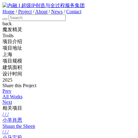
Home
/
Project
/
About
/
News
/
Contact
back
魔发精灵
Trolls
项目介绍
项目地址
上海
项目规模
建筑面积
设计时间
2025
Share this Project
Prev
All Works
Next
相关项目
/ / /
小羊肖恩
Shaun the Sheep
/ / /
小马宝莉