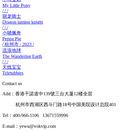
My Little Pony
/ / /
驯龙骑士
Dragon taming knight
/ / /
小猪佩奇
Peppa Pig
/ 杭州市 / 2023 /
流浪地球
The Wandering Earth
/ / /
天线宝宝
Teletubbies
Contact us
Add：香港干諾道中139號三台大厦12楼全层
杭州市西湖区西斗门路18号中国美院设计总院401
Tel：400-966-1106 13671559996
E-mail：yewu@vokvip.com