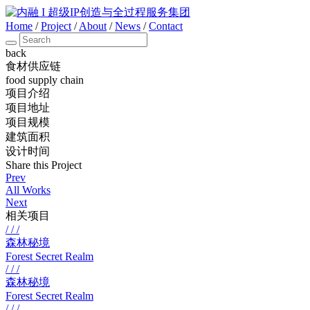
Home
/
Project
/
About
/
News
/
Contact
back
食材供应链
food supply chain
项目介绍
项目地址
项目规模
建筑面积
设计时间
Share this Project
Prev
All Works
Next
相关项目
/ / /
森林秘境
Forest Secret Realm
/ / /
森林秘境
Forest Secret Realm
/ / /