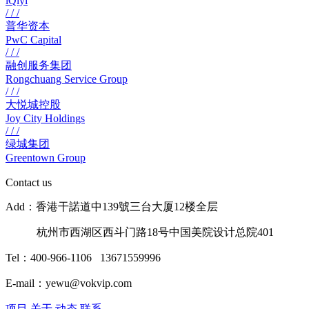
iQiyi
/ / /
普华资本
PwC Capital
/ / /
融创服务集团
Rongchuang Service Group
/ / /
大悦城控股
Joy City Holdings
/ / /
绿城集团
Greentown Group
Contact us
Add：香港干諾道中139號三台大厦12楼全层
杭州市西湖区西斗门路18号中国美院设计总院401
Tel：400-966-1106 13671559996
E-mail：yewu@vokvip.com
项目
关于
动态
联系