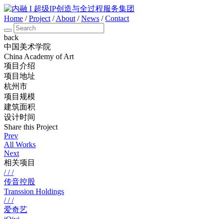
Home
/
Project
/
About
/
News
/
Contact
back
中国美术学院
China Academy of Art
项目介绍
项目地址
杭州市
项目规模
建筑面积
设计时间
Share this Project
Prev
All Works
Next
相关项目
/ / /
传音控股
Transsion Holdings
/ / /
爱奇艺