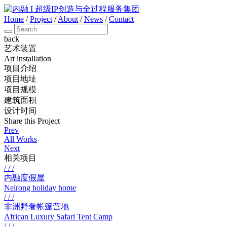
Home
/
Project
/
About
/
News
/
Contact
back
艺术装置
Art installation
项目介绍
项目地址
项目规模
建筑面积
设计时间
Share this Project
Prev
All Works
Next
相关项目
/ / /
内融度假屋
Neirong holiday home
/ / /
非洲野奢帐篷营地
African Luxury Safari Tent Camp
/ / /