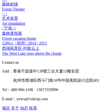
森林剧场
Forest Theater
/ / /
艺术装置
Art installation
/ 宁海 / /
森林度假屋
Forest vacation house
1200㎡ / 杭州 / 2014 / 2015
西湖风景区·约取云上
The West Lake rises above the clouds
Contact us
Add：香港干諾道中139號三台大厦12楼全层
杭州市西湖区西斗门路18号中国美院设计总院401
Tel：400-966-1106 13671559996
E-mail：yewu@vokvip.com
项目
关于
动态
联系