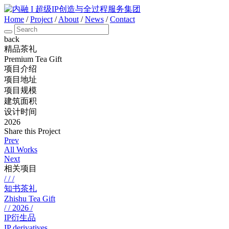
Home
/
Project
/
About
/
News
/
Contact
back
精品茶礼
Premium Tea Gift
项目介绍
项目地址
项目规模
建筑面积
设计时间
2026
Share this Project
Prev
All Works
Next
相关项目
/ / /
知书茶礼
Zhishu Tea Gift
/ / 2026 /
IP衍生品
IP derivatives