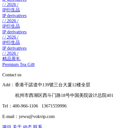
/ / 2026 /
IP衍生品
IP derivatives
/ / 2026 /
IP衍生品
IP derivatives
/ / 2026 /
IP衍生品
IP derivatives
/ / 2026 /
精品茶礼
Premium Tea Gift
Contact us
Add：香港干諾道中139號三台大厦12楼全层
杭州市西湖区西斗门路18号中国美院设计总院401
Tel：400-966-1106 13671559996
E-mail：yewu@vokvip.com
项目
关于
动态
联系