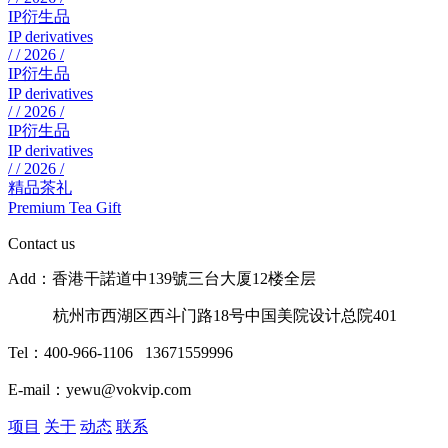
IP衍生品
IP derivatives
/ / 2026 /
IP衍生品
IP derivatives
/ / 2026 /
IP衍生品
IP derivatives
/ / 2026 /
精品茶礼
Premium Tea Gift
Contact us
Add：香港干諾道中139號三台大厦12楼全层
杭州市西湖区西斗门路18号中国美院设计总院401
Tel：400-966-1106 13671559996
E-mail：yewu@vokvip.com
项目
关于
动态
联系