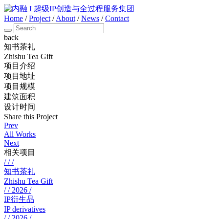
Home
/
Project
/
About
/
News
/
Contact
back
知书茶礼
Zhishu Tea Gift
项目介绍
项目地址
项目规模
建筑面积
设计时间
Share this Project
Prev
All Works
Next
相关项目
/ / /
知书茶礼
Zhishu Tea Gift
/ / 2026 /
IP衍生品
IP derivatives
/ / 2026 /