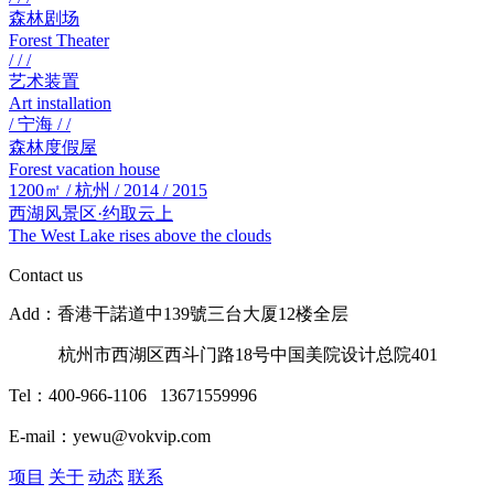
森林剧场
Forest Theater
/ / /
艺术装置
Art installation
/ 宁海 / /
森林度假屋
Forest vacation house
1200㎡ / 杭州 / 2014 / 2015
西湖风景区·约取云上
The West Lake rises above the clouds
Contact us
Add：香港干諾道中139號三台大厦12楼全层
杭州市西湖区西斗门路18号中国美院设计总院401
Tel：400-966-1106 13671559996
E-mail：yewu@vokvip.com
项目
关于
动态
联系