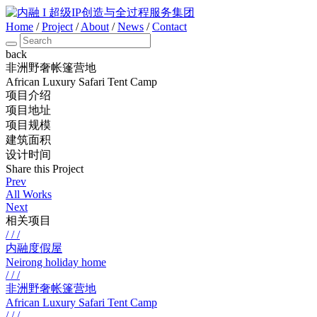
Home
/
Project
/
About
/
News
/
Contact
back
非洲野奢帐篷营地
African Luxury Safari Tent Camp
项目介绍
项目地址
项目规模
建筑面积
设计时间
Share this Project
Prev
All Works
Next
相关项目
/ / /
内融度假屋
Neirong holiday home
/ / /
非洲野奢帐篷营地
African Luxury Safari Tent Camp
/ / /