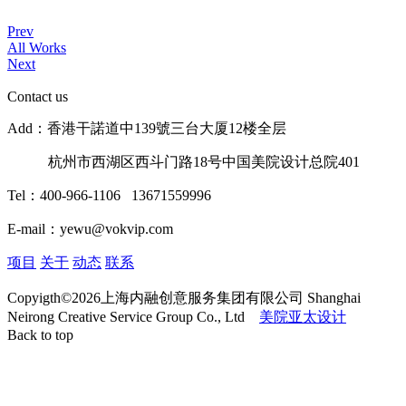
Prev
All Works
Next
Contact us
Add：香港干諾道中139號三台大厦12楼全层
杭州市西湖区西斗门路18号中国美院设计总院401
Tel：400-966-1106 13671559996
E-mail：yewu@vokvip.com
项目
关于
动态
联系
Copyigth©2026上海内融创意服务集团有限公司 Shanghai
Neirong Creative Service Group Co., Ltd
美院亚太设计
Back to top