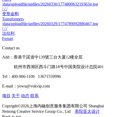
/data/uploadfile/upfiles/20260330/1774800632193634.jpg
/ / /
变形金刚
Transformers
/data/uploadfile/upfiles/20260329/1774789092880467.jpg
/ / /
法拉利
Ferrari
Contact us
Add：香港干諾道中139號三台大厦12楼全层
杭州市西湖区西斗门路18号中国美院设计总院401
Tel：400-966-1106 13671559996
E-mail：yewu@vokvip.com
项目
关于
动态
联系
Copyigth©2026上海内融创意服务集团有限公司 Shanghai
Neirong Creative Service Group Co., Ltd
美院亚太设计
Back to top