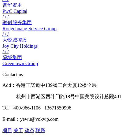
普华资本
PwC Capital
/ / /
融创服务集团
Rongchuang Service Group
/ / /
大悦城控股
Joy City Holdings
/ / /
绿城集团
Greentown Group
Contact us
Add：香港干諾道中139號三台大厦12楼全层
杭州市西湖区西斗门路18号中国美院设计总院401
Tel：400-966-1106 13671559996
E-mail：yewu@vokvip.com
项目
关于
动态
联系