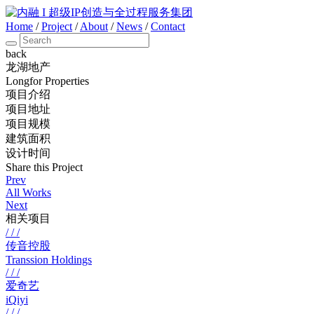
Home
/
Project
/
About
/
News
/
Contact
back
龙湖地产
Longfor Properties
项目介绍
项目地址
项目规模
建筑面积
设计时间
Share this Project
Prev
All Works
Next
相关项目
/ / /
传音控股
Transsion Holdings
/ / /
爱奇艺
iQiyi
/ / /