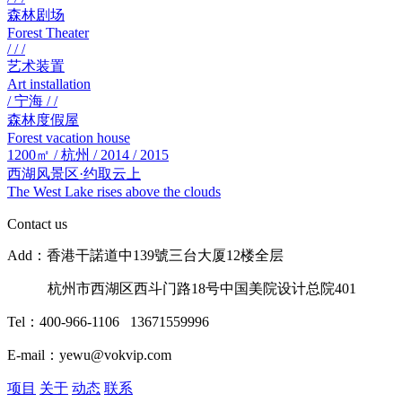
森林剧场
Forest Theater
/ / /
艺术装置
Art installation
/ 宁海 / /
森林度假屋
Forest vacation house
1200㎡ / 杭州 / 2014 / 2015
西湖风景区·约取云上
The West Lake rises above the clouds
Contact us
Add：香港干諾道中139號三台大厦12楼全层
杭州市西湖区西斗门路18号中国美院设计总院401
Tel：400-966-1106 13671559996
E-mail：yewu@vokvip.com
项目
关于
动态
联系