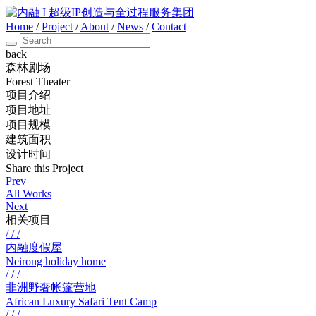
Home
/
Project
/
About
/
News
/
Contact
back
森林剧场
Forest Theater
项目介绍
项目地址
项目规模
建筑面积
设计时间
Share this Project
Prev
All Works
Next
相关项目
/ / /
内融度假屋
Neirong holiday home
/ / /
非洲野奢帐篷营地
African Luxury Safari Tent Camp
/ / /